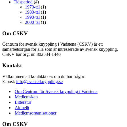
Tidsperiod
(4)
1970-tal
(1)
1980-tal
(1)
1990-tal
(1)
2000-tal
(1)
Om CSKV
Centrum för svensk knyppling i Vadstena (CSKV) är ett
samarbetsorgan för alla som är intresserade av svensk knyppling.
CSKV har org. nr. 802534-1440
Kontakt
Välkommen att kontakta oss om du har frågor!
E-post:
info@svenskknyppling.se
Om Centrum för Svensk knyppling i Vadstena
Medlemskap
Litteratur
Aktuellt
Medlemsorganisationer
Om CSKV