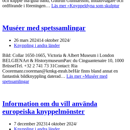
och klippte blå-gula band, Gudrun Gunnarsson, initiativtagare och
ordförande i föreningen…
Läs mer »
Knyppeldyna som skulptur
Muséer med spetssamlingar
26 mars 2024
14 oktober 2024
Knyppling i andra länder
Bild: Collar 1650-1665, Victoria & Albert Museum i London
BELGIENArt & HistorymuseumParc du Cinguantenaire 10, 1000
BrüsselTel. +32 2 741 73 31Contact: Ria
Cooremanr.cooreman@kmkg-mrah.beHär finns bland annat en
fantastisk bildknyppling daterad…
Läs mer »
Muséer med
spetssamlingar
Information om du vill använda
europeiska knyppelmönster
7 december 2023
14 oktober 2024
Knyppling i andra länder