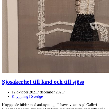
Sjösäkerhet till land och till sjöss
12 oktober 2021
7 december 2023
Knyppling i Sverige
Knypplade bilder med anknytning till havet visades på Galleri