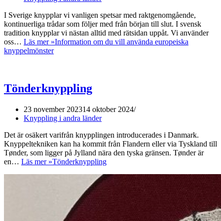
I Sverige knypplar vi vanligen spetsar med raktgenomgående,
kontinuerliga trådar som följer med från början till slut. I svensk
tradition knypplar vi nästan alltid med rätsidan uppåt. Vi använder
oss…
Läs mer »
Information om du vill använda europeiska
knyppelmönster
Tönderknyppling
23 november 2023
14 oktober 2024
Knyppling i andra länder
Det är osäkert varifrån knypplingen introducerades i Danmark.
Knyppeltekniken kan ha kommit från Flandern eller via Tyskland till
Tønder, som ligger på Jylland nära den tyska gränsen. Tønder är
en…
Läs mer »
Tönderknyppling