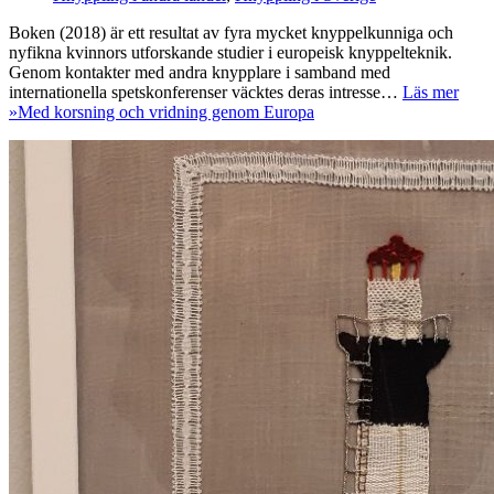
Boken (2018) är ett resultat av fyra mycket knyppelkunniga och
nyfikna kvinnors utforskande studier i europeisk knyppelteknik.
Genom kontakter med andra knypplare i samband med
internationella spetskonferenser väcktes deras intresse…
Läs mer
»
Med korsning och vridning genom Europa