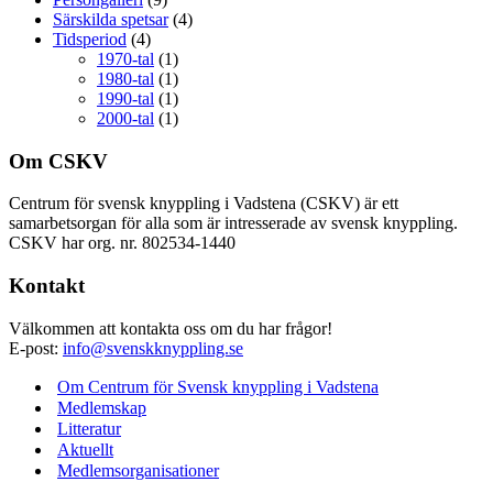
Särskilda spetsar
(4)
Tidsperiod
(4)
1970-tal
(1)
1980-tal
(1)
1990-tal
(1)
2000-tal
(1)
Om CSKV
Centrum för svensk knyppling i Vadstena (CSKV) är ett
samarbetsorgan för alla som är intresserade av svensk knyppling.
CSKV har org. nr. 802534-1440
Kontakt
Välkommen att kontakta oss om du har frågor!
E-post:
info@svenskknyppling.se
Om Centrum för Svensk knyppling i Vadstena
Medlemskap
Litteratur
Aktuellt
Medlemsorganisationer