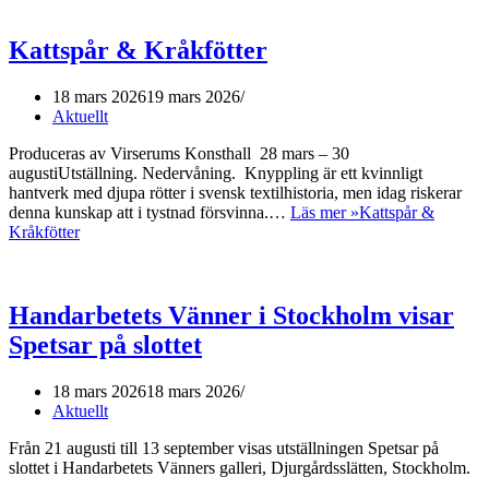
Kattspår & Kråkfötter
18 mars 2026
19 mars 2026
Aktuellt
Produceras av Virserums Konsthall 28 mars – 30
augustiUtställning. Nedervåning. Knyppling är ett kvinnligt
hantverk med djupa rötter i svensk textilhistoria, men idag riskerar
denna kunskap att i tystnad försvinna.…
Läs mer »
Kattspår &
Kråkfötter
Handarbetets Vänner i Stockholm visar
Spetsar på slottet
18 mars 2026
18 mars 2026
Aktuellt
Från 21 augusti till 13 september visas utställningen Spetsar på
slottet i Handarbetets Vänners galleri, Djurgårdsslätten, Stockholm.