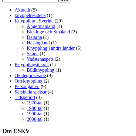
Aktuellt
(5)
knyppelresidens
(1)
Knyppling i Sverige
(20)
Ångermanland
(1)
Blekinge och Småland
(2)
Dalarna
(1)
Hälsingland
(1)
Knyppling i andra länder
(5)
Skåne
(1)
Vadstenaspets
(2)
Knypplingsteknik
(1)
Bildknypplíng
(1)
Okategoriserade
(9)
Om knyppling
(2)
Persongalleri
(9)
Särskilda spetsar
(4)
Tidsperiod
(4)
1970-tal
(1)
1980-tal
(1)
1990-tal
(1)
2000-tal
(1)
Om CSKV