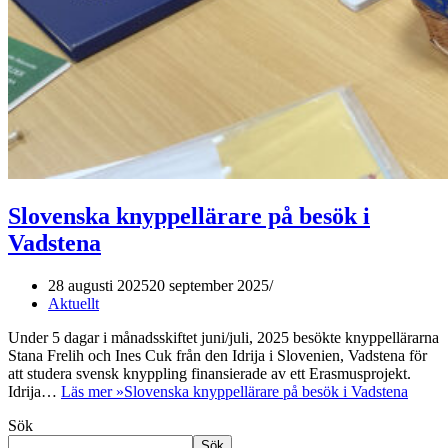
Slovenska knyppellärare på besök i
Vadstena
28 augusti 2025
20 september 2025
Aktuellt
Under 5 dagar i månadsskiftet juni/juli, 2025 besökte knyppellärarna
Stana Frelih och Ines Cuk från den Idrija i Slovenien, Vadstena för
att studera svensk knyppling finansierade av ett Erasmusprojekt.
Idrija…
Läs mer »
Slovenska knyppellärare på besök i Vadstena
Sök
Sök