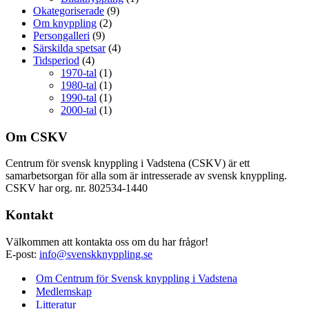
Okategoriserade
(9)
Om knyppling
(2)
Persongalleri
(9)
Särskilda spetsar
(4)
Tidsperiod
(4)
1970-tal
(1)
1980-tal
(1)
1990-tal
(1)
2000-tal
(1)
Om CSKV
Centrum för svensk knyppling i Vadstena (CSKV) är ett
samarbetsorgan för alla som är intresserade av svensk knyppling.
CSKV har org. nr. 802534-1440
Kontakt
Välkommen att kontakta oss om du har frågor!
E-post:
info@svenskknyppling.se
Om Centrum för Svensk knyppling i Vadstena
Medlemskap
Litteratur